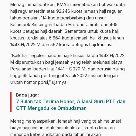
Menag menambahkan, KMA ini menetapkan bahwa kuota
haji reguler terdiri atas 92.246 kuota jemaah haji reguler
tahun berjalan, 114 kuota pembimbing dari unsur
Kelompok Bimbingan Ibadah Haji dan Umrah, dan 465
kuota petugas haji daerah. Sementara untuk kuota haji
khusus, terdiri atas 6.664 kuota jemaah haji khusus tahun
1443 H/2022 M dan 562 kuota petugas haji khusus.
“Baik haji reguler maupun haji khusus, kuota 1443 H/2022
M diperuntukkan bagi jemaah yang telah melunasi biaya
Perjalanan Ibadah Haji 1441 H/2020 M, dan berusia paling
tinggi 65 tahun per tanggal 8 Juli 2022 sesuai dengan
urutan nomor porsi,” ujarnya.
Baca juga:
7 Bulan tak Terima Honor, Aliansi Guru PTT dan
GTT Mengadu ke Ombudsman
Menag menyampaikan, jemaah haji yang telah melunasi
biaya haji namun tidak masuk alokasi kuota dan/atau
menunda keberangkatan pada tahun ini akan