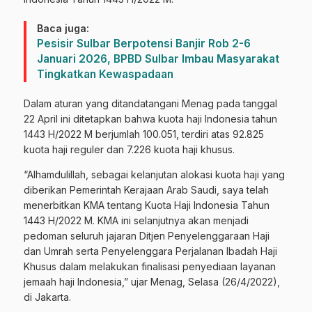
Baca juga:
Pesisir Sulbar Berpotensi Banjir Rob 2-6
Januari 2026, BPBD Sulbar Imbau Masyarakat
Tingkatkan Kewaspadaan
Dalam aturan yang ditandatangani Menag pada tanggal
22 April ini ditetapkan bahwa kuota haji Indonesia tahun
1443 H/2022 M berjumlah 100.051, terdiri atas 92.825
kuota haji reguler dan 7.226 kuota haji khusus.
“Alhamdulillah, sebagai kelanjutan alokasi kuota haji yang
diberikan Pemerintah Kerajaan Arab Saudi, saya telah
menerbitkan KMA tentang Kuota Haji Indonesia Tahun
1443 H/2022 M. KMA ini selanjutnya akan menjadi
pedoman seluruh jajaran Ditjen Penyelenggaraan Haji
dan Umrah serta Penyelenggara Perjalanan Ibadah Haji
Khusus dalam melakukan finalisasi penyediaan layanan
jemaah haji Indonesia,” ujar Menag, Selasa (26/4/2022),
di Jakarta.