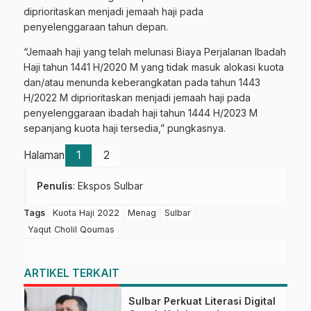
diprioritaskan menjadi jemaah haji pada
penyelenggaraan tahun depan.
“Jemaah haji yang telah melunasi Biaya Perjalanan Ibadah
Haji tahun 1441 H/2020 M yang tidak masuk alokasi kuota
dan/atau menunda keberangkatan pada tahun 1443
H/2022 M diprioritaskan menjadi jemaah haji pada
penyelenggaraan ibadah haji tahun 1444 H/2023 M
sepanjang kuota haji tersedia,” pungkasnya.
Halaman
1
2
Penulis
: Ekspos Sulbar
Tags
Kuota Haji 2022
Menag
Sulbar
Yaqut Cholil Qoumas
ARTIKEL TERKAIT
Sulbar Perkuat Literasi Digital