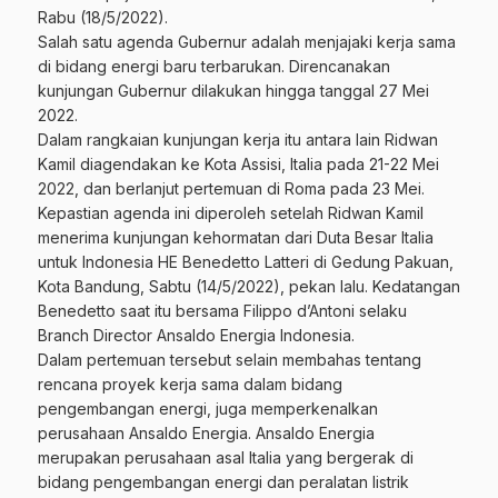
Rabu (18/5/2022).
Salah satu agenda Gubernur adalah menjajaki kerja sama
di bidang energi baru terbarukan. Direncanakan
kunjungan Gubernur dilakukan hingga tanggal 27 Mei
2022.
Dalam rangkaian kunjungan kerja itu antara lain Ridwan
Kamil diagendakan ke Kota Assisi, Italia pada 21-22 Mei
2022, dan berlanjut pertemuan di Roma pada 23 Mei.
Kepastian agenda ini diperoleh setelah Ridwan Kamil
menerima kunjungan kehormatan dari Duta Besar Italia
untuk Indonesia HE Benedetto Latteri di Gedung Pakuan,
Kota Bandung, Sabtu (14/5/2022), pekan lalu. Kedatangan
Benedetto saat itu bersama Filippo d’Antoni selaku
Branch Director Ansaldo Energia Indonesia.
Dalam pertemuan tersebut selain membahas tentang
rencana proyek kerja sama dalam bidang
pengembangan energi, juga memperkenalkan
perusahaan Ansaldo Energia. Ansaldo Energia
merupakan perusahaan asal Italia yang bergerak di
bidang pengembangan energi dan peralatan listrik