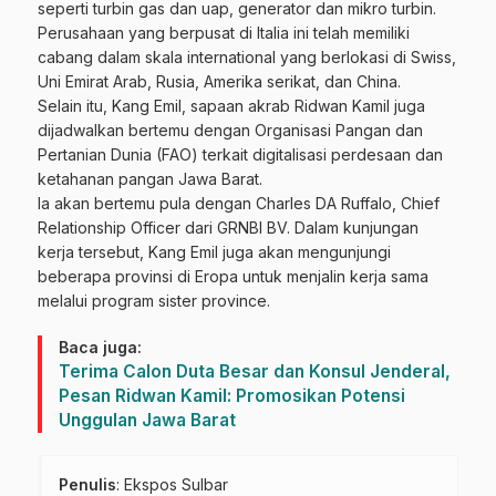
seperti turbin gas dan uap, generator dan mikro turbin.
Perusahaan yang berpusat di Italia ini telah memiliki
cabang dalam skala international yang berlokasi di Swiss,
Uni Emirat Arab, Rusia, Amerika serikat, dan China.
Selain itu, Kang Emil, sapaan akrab Ridwan Kamil juga
dijadwalkan bertemu dengan Organisasi Pangan dan
Pertanian Dunia (FAO) terkait digitalisasi perdesaan dan
ketahanan pangan Jawa Barat.
Ia akan bertemu pula dengan Charles DA Ruffalo, Chief
Relationship Officer dari GRNBI BV. Dalam kunjungan
kerja tersebut, Kang Emil juga akan mengunjungi
beberapa provinsi di Eropa untuk menjalin kerja sama
melalui program sister province.
Baca juga:
Terima Calon Duta Besar dan Konsul Jenderal,
Pesan Ridwan Kamil: Promosikan Potensi
Unggulan Jawa Barat
Penulis
: Ekspos Sulbar