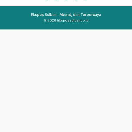
Ekspos Sulbar - Akurat, dan Terpercaya
© 2026 Ekspossulbar.co.id