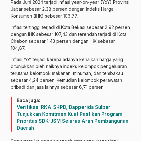
Pada Juni 2024 terjadi inflasi year-on-year (YoY) Provinsi
Jabar sebesar 2,38 persen dengan Indeks Harga
Konsumen (IHK) sebesar 106,77.
Inflasi tertinggi terjadi di Kota Bekasi sebesar 2,92 persen
dengan IHK sebesar 107,43 dan terendah terjadi di Kota
Cirebon sebesar 1,43 persen dengan IHK sebesar
104,87.
Inflasi YoY terjadi karena adanya kenaikan harga yang
ditunjukkan oleh naiknya indeks kelompok pengeluaran
terutama kelompok makanan, minuman, dan tembakau
sebesar 4,24 persen. Kemudian kelompok perawatan
pribadi dan jasa lainnya sebesar 6,71 persen.
Baca juga:
Verifikasi RKA-SKPD, Bapperida Sulbar
Tunjukkan Komitmen Kuat Pastikan Program
Prioritas SDK-JSM Selaras Arah Pembangunan
Daerah