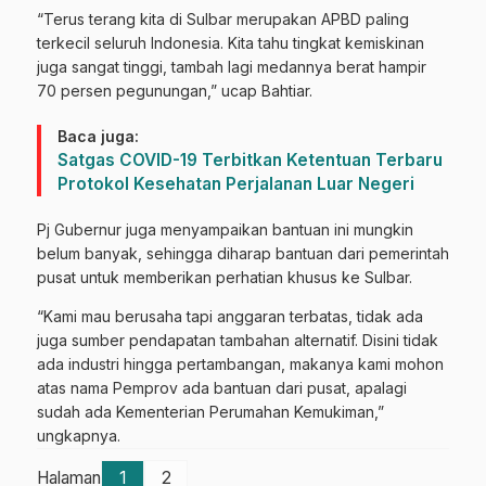
“Terus terang kita di Sulbar merupakan APBD paling
terkecil seluruh Indonesia. Kita tahu tingkat kemiskinan
juga sangat tinggi, tambah lagi medannya berat hampir
70 persen pegunungan,” ucap Bahtiar.
Baca juga:
Satgas COVID-19 Terbitkan Ketentuan Terbaru
Protokol Kesehatan Perjalanan Luar Negeri
Pj Gubernur juga menyampaikan bantuan ini mungkin
belum banyak, sehingga diharap bantuan dari pemerintah
pusat untuk memberikan perhatian khusus ke Sulbar.
“Kami mau berusaha tapi anggaran terbatas, tidak ada
juga sumber pendapatan tambahan alternatif. Disini tidak
ada industri hingga pertambangan, makanya kami mohon
atas nama Pemprov ada bantuan dari pusat, apalagi
sudah ada Kementerian Perumahan Kemukiman,”
ungkapnya.
Halaman
1
2