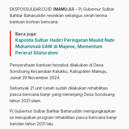
EKSPOSSULBAR.CO.ID
(MAMUJU)
– Pj Gubernur Sulbar
Bahtiar Baharuddin resmikan sekaligus serah terima
bantuan korban bencana.
Baca juga:
Kapolda Sulbar Hadiri Peringatan Maulid Nabi
Muhammad SAW di Majene, Momentum
Pererat Silaturahmi
Penyerahaan bantuan tersebut dilakukan di Desa
Sondoang Kecamatan Kalukku, Kabupaten Mamuju,
Jumat 29 November 2024.
Sebanyak 21 unit rumah sudah dilakukan rehabilitasi
pasca bencana banjir yang menerjang Desa Sondoang
tahun 2021 silam.
Pj Gubernur Sulbar Bahtiar Baharuddin mengungkapkan
ini merupakan program rehabilitasi pasca bencana banjir
bandan tahun 2021 lalu.