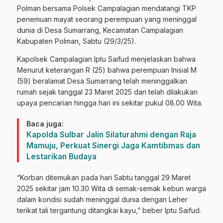
Polman bersama Polsek Campalagian mendatangi TKP
penemuan mayat seorang perempuan yang meninggal
dunia di Desa Sumarrang, Kecamatan Campalagian
Kabupaten Polman, Sabtu (29/3/25).
Kapolsek Campalagian Iptu Saifud menjelaskan bahwa
Menurut keterangan R (25) bahwa perempuan Inisial M
(59) beralamat Desa Sumarrang telah meninggalkan
rumah sejak tanggal 23 Maret 2025 dan telah dilakukan
upaya pencarian hingga hari ini sekitar pukul 08.00 Wita.
Baca juga:
Kapolda Sulbar Jalin Silaturahmi dengan Raja
Mamuju, Perkuat Sinergi Jaga Kamtibmas dan
Lestarikan Budaya
“Korban ditemukan pada hari Sabtu tanggal 29 Maret
2025 sekitar jam 10.30 Wita di semak-semak kebun warga
dalam kondisi sudah meninggal dunia dengan Leher
terikat tali tergantung ditangkai kayu,” beber Iptu Saifud.