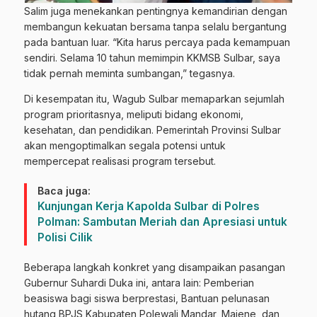
Salim juga menekankan pentingnya kemandirian dengan
membangun kekuatan bersama tanpa selalu bergantung
pada bantuan luar. “Kita harus percaya pada kemampuan
sendiri. Selama 10 tahun memimpin KKMSB Sulbar, saya
tidak pernah meminta sumbangan,” tegasnya.
Di kesempatan itu, Wagub Sulbar memaparkan sejumlah
program prioritasnya, meliputi bidang ekonomi,
kesehatan, dan pendidikan. Pemerintah Provinsi Sulbar
akan mengoptimalkan segala potensi untuk
mempercepat realisasi program tersebut.
Baca juga:
Kunjungan Kerja Kapolda Sulbar di Polres
Polman: Sambutan Meriah dan Apresiasi untuk
Polisi Cilik
Beberapa langkah konkret yang disampaikan pasangan
Gubernur Suhardi Duka ini, antara lain: Pemberian
beasiswa bagi siswa berprestasi, Bantuan pelunasan
hutang BPJS Kabupaten Polewali Mandar, Majene, dan