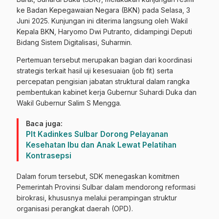
ke Badan Kepegawaian Negara (BKN) pada Selasa, 3
Juni 2025. Kunjungan ini diterima langsung oleh Wakil
Kepala BKN, Haryomo Dwi Putranto, didampingi Deputi
Bidang Sistem Digitalisasi, Suharmin.
Pertemuan tersebut merupakan bagian dari koordinasi
strategis terkait hasil uji kesesuaian (job fit) serta
percepatan pengisian jabatan struktural dalam rangka
pembentukan kabinet kerja Gubernur Suhardi Duka dan
Wakil Gubernur Salim S Mengga.
Baca juga:
Plt Kadinkes Sulbar Dorong Pelayanan
Kesehatan Ibu dan Anak Lewat Pelatihan
Kontrasepsi
Dalam forum tersebut, SDK menegaskan komitmen
Pemerintah Provinsi Sulbar dalam mendorong reformasi
birokrasi, khususnya melalui perampingan struktur
organisasi perangkat daerah (OPD).