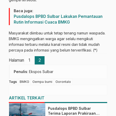
Baca juga:
Pusdalops BPBD Sulbar Lakukan Pemantauan
Rutin Informasi Cuaca BMKG
Masyarakat diimbau untuk tetap tenang namun waspada.
BMKG mengingatkan warga agar selalu mengikuti
informasi terbaru melalui kanal resmi dan tidak mudah
percaya pada informasi yang belum terverifikasi. (*)
Halaman
1
2
Penulis
: Ekspos Sulbar
Tags
BMKG
Gempa bumi
Gorontalo
ARTIKEL TERKAIT
Pusdalops BPBD Sulbar
Terima Laporan Prakiraan