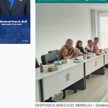
EKSPOSSULBAR.CO.ID, MAMUJU – Direktur L