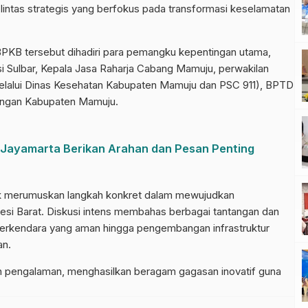
lintas strategis yang berfokus pada transformasi keselamatan
BPKB tersebut dihadiri para pemangku kepentingan utama,
i Sulbar, Kepala Jasa Raharja Cabang Mamuju, perwakilan
elalui Dinas Kesehatan Kabupaten Mamuju dan PSC 911), BPTD
ubungan Kabupaten Mamuju.
an Jayamarta Berikan Arahan dan Pesan Penting
tuk merumuskan langkah konkret dalam mewujudkan
awesi Barat. Diskusi intens membahas berbagai tantangan dan
 berkendara yang aman hingga pengembangan infrastruktur
an.
dan pengalaman, menghasilkan beragam gagasan inovatif guna