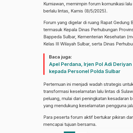
Kurniawan, memimpin forum komunikasi lalu 
berlalu lintas, Kamis (8/5/2025).
Forum yang digelar di ruang Rapat Gedung 
termasuk Kepala Dinas Perhubungan Provins
Bappeda Sulbar, Kementerian Kesehatan (m
Kelas III Wilayah Sulbar, serta Dinas Perh
Baca juga:
Apel Perdana, Irjen Pol Adi Deriy
kepada Personel Polda Sulbar
Pertemuan ini menjadi wadah strategis un
transformasi keselamatan lalu lintas di Sul
peluang, mulai dari peningkatan kesadaran
yang mendukung keselamatan pengguna jal
Para peserta forum aktif bertukar pikiran 
mencapai tujuan bersama.