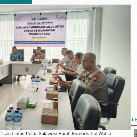
T
alu Lintas Polda Sulawesi Barat, Kombes Pol Wahid