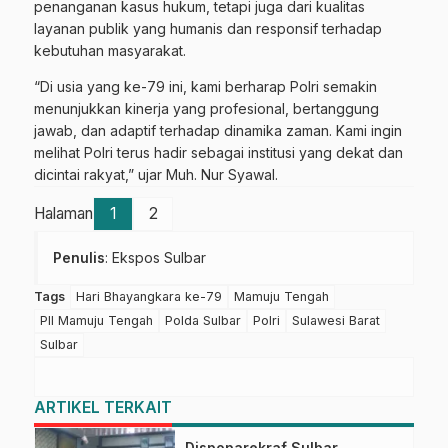
penanganan kasus hukum, tetapi juga dari kualitas
layanan publik yang humanis dan responsif terhadap
kebutuhan masyarakat.
“Di usia yang ke-79 ini, kami berharap Polri semakin
menunjukkan kinerja yang profesional, bertanggung
jawab, dan adaptif terhadap dinamika zaman. Kami ingin
melihat Polri terus hadir sebagai institusi yang dekat dan
dicintai rakyat,” ujar Muh. Nur Syawal.
Halaman
1
2
Penulis
: Ekspos Sulbar
Tags
Hari Bhayangkara ke-79
Mamuju Tengah
PII Mamuju Tengah
Polda Sulbar
Polri
Sulawesi Barat
Sulbar
ARTIKEL TERKAIT
Dispoparekraf Sulbar