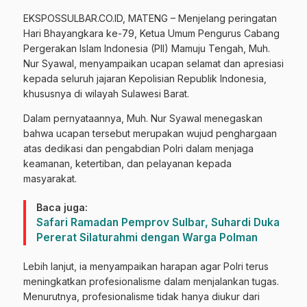
EKSPOSSULBAR.CO.ID, MATENG – Menjelang peringatan
Hari Bhayangkara ke-79, Ketua Umum Pengurus Cabang
Pergerakan Islam Indonesia (PII) Mamuju Tengah, Muh.
Nur Syawal, menyampaikan ucapan selamat dan apresiasi
kepada seluruh jajaran Kepolisian Republik Indonesia,
khususnya di wilayah Sulawesi Barat.
Dalam pernyataannya, Muh. Nur Syawal menegaskan
bahwa ucapan tersebut merupakan wujud penghargaan
atas dedikasi dan pengabdian Polri dalam menjaga
keamanan, ketertiban, dan pelayanan kepada
masyarakat.
Baca juga:
Safari Ramadan Pemprov Sulbar, Suhardi Duka
Pererat Silaturahmi dengan Warga Polman
Lebih lanjut, ia menyampaikan harapan agar Polri terus
meningkatkan profesionalisme dalam menjalankan tugas.
Menurutnya, profesionalisme tidak hanya diukur dari