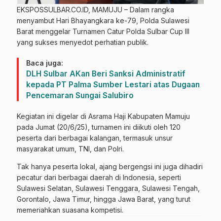
EKSPOSSULBAR.CO.ID, MAMUJU – Dalam rangka
menyambut Hari Bhayangkara ke-79, Polda Sulawesi
Barat menggelar Turnamen Catur Polda Sulbar Cup III
yang sukses menyedot perhatian publik.
Baca juga:
DLH Sulbar AKan Beri Sanksi Administratif
kepada PT Palma Sumber Lestari atas Dugaan
Pencemaran Sungai Salubiro
Kegiatan ini digelar di Asrama Haji Kabupaten Mamuju
pada Jumat (20/6/25), turnamen ini diikuti oleh 120
peserta dari berbagai kalangan, termasuk unsur
masyarakat umum, TNI, dan Polri.
Tak hanya peserta lokal, ajang bergengsi ini juga dihadiri
pecatur dari berbagai daerah di Indonesia, seperti
Sulawesi Selatan, Sulawesi Tenggara, Sulawesi Tengah,
Gorontalo, Jawa Timur, hingga Jawa Barat, yang turut
memeriahkan suasana kompetisi.