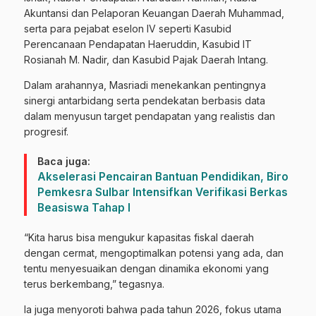
Akuntansi dan Pelaporan Keuangan Daerah Muhammad,
serta para pejabat eselon IV seperti Kasubid
Perencanaan Pendapatan Haeruddin, Kasubid IT
Rosianah M. Nadir, dan Kasubid Pajak Daerah Intang.
Dalam arahannya, Masriadi menekankan pentingnya
sinergi antarbidang serta pendekatan berbasis data
dalam menyusun target pendapatan yang realistis dan
progresif.
Baca juga:
Akselerasi Pencairan Bantuan Pendidikan, Biro
Pemkesra Sulbar Intensifkan Verifikasi Berkas
Beasiswa Tahap I
“Kita harus bisa mengukur kapasitas fiskal daerah
dengan cermat, mengoptimalkan potensi yang ada, dan
tentu menyesuaikan dengan dinamika ekonomi yang
terus berkembang,” tegasnya.
Ia juga menyoroti bahwa pada tahun 2026, fokus utama