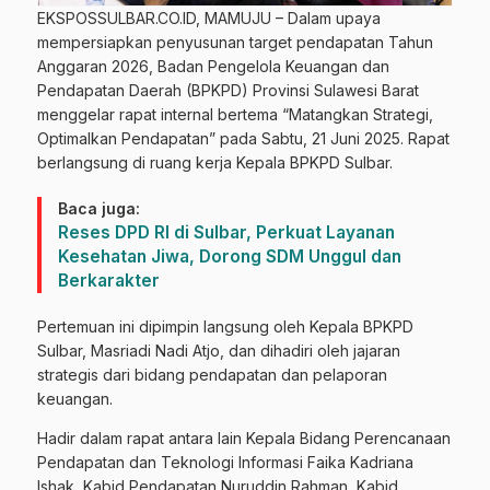
EKSPOSSULBAR.CO.ID, MAMUJU – Dalam upaya
mempersiapkan penyusunan target pendapatan Tahun
Anggaran 2026, Badan Pengelola Keuangan dan
Pendapatan Daerah (BPKPD) Provinsi Sulawesi Barat
menggelar rapat internal bertema “Matangkan Strategi,
Optimalkan Pendapatan” pada Sabtu, 21 Juni 2025. Rapat
berlangsung di ruang kerja Kepala BPKPD Sulbar.
Baca juga:
Reses DPD RI di Sulbar, Perkuat Layanan
Kesehatan Jiwa, Dorong SDM Unggul dan
Berkarakter
Pertemuan ini dipimpin langsung oleh Kepala BPKPD
Sulbar, Masriadi Nadi Atjo, dan dihadiri oleh jajaran
strategis dari bidang pendapatan dan pelaporan
keuangan.
Hadir dalam rapat antara lain Kepala Bidang Perencanaan
Pendapatan dan Teknologi Informasi Faika Kadriana
Ishak, Kabid Pendapatan Nuruddin Rahman, Kabid