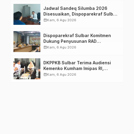
Jadwal Sandeq Silumba 2026
Disesuaikan, Dispoparekraf Sulbar
Pastikan Persiapan Tetap
calendar_month
Kam, 6 Agu 2026
Dimatangkan
Dispoparekraf Sulbar Komitmen
Dukung Penyusunan RAD
TPB/SDGs Sulawesi Barat
calendar_month
Kam, 6 Agu 2026
DKPPKB Sulbar Terima Audiensi
Kemenko Kumham Imipas RI,
Perkuat Pelayanan Kesehatan bagi
calendar_month
Kam, 6 Agu 2026
Kelompok Rentan