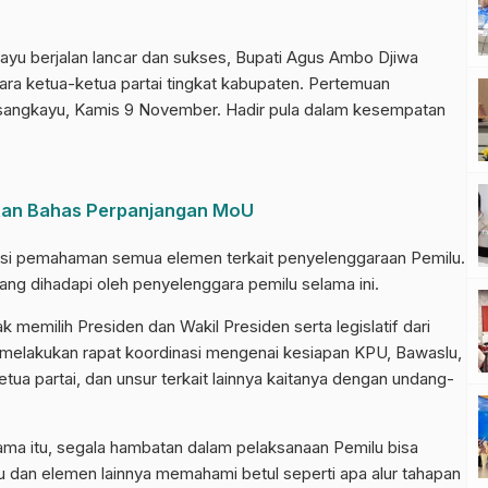
yu berjalan lancar dan sukses, Bupati Agus Ambo Djiwa
a ketua-ketua partai tingkat kabupaten. Pertemuan
Pasangkayu, Kamis 9 November. Hadir pula dalam kesempatan
an Bahas Perpanjangan MoU
asi pemahaman semua elemen terkait penyelenggaraan Pemilu.
ng dihadapi oleh penyelenggara pemilu selama ini.
ak memilih Presiden dan Wakil Presiden serta legislatif dari
u melakukan rapat koordinasi mengenai kesiapan KPU, Bawaslu,
tua partai, dan unsur terkait lainnya kaitanya dengan undang-
ma itu, segala hambatan dalam pelaksanaan Pemilu bisa
u dan elemen lainnya memahami betul seperti apa alur tahapan