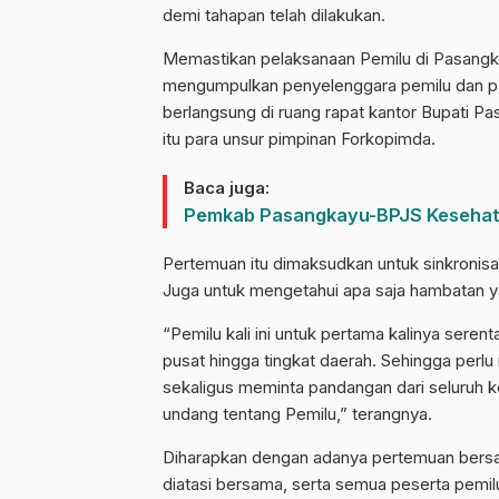
demi tahapan telah dilakukan.
Memastikan pelaksanaan Pemilu di Pasangka
mengumpulkan penyelenggara pemilu dan par
berlangsung di ruang rapat kantor Bupati 
itu para unsur pimpinan Forkopimda.
Baca juga:
Pemkab Pasangkayu-BPJS Kesehat
Pertemuan itu dimaksudkan untuk sinkronis
Juga untuk mengetahui apa saja hambatan ya
“Pemilu kali ini untuk pertama kalinya serent
pusat hingga tingkat daerah. Sehingga perl
sekaligus meminta pandangan dari seluruh ke
undang tentang Pemilu,” terangnya.
Diharapkan dengan adanya pertemuan bersa
diatasi bersama, serta semua peserta pemil