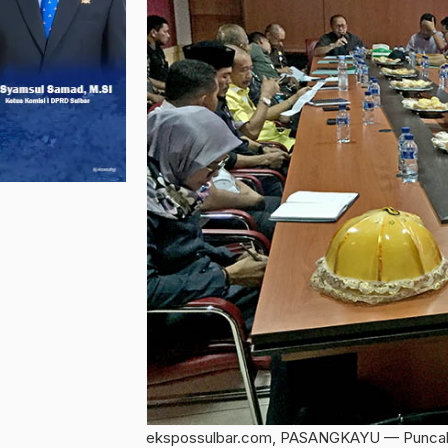
ekspossulbar.com, PASANGKAYU — Puncak pel