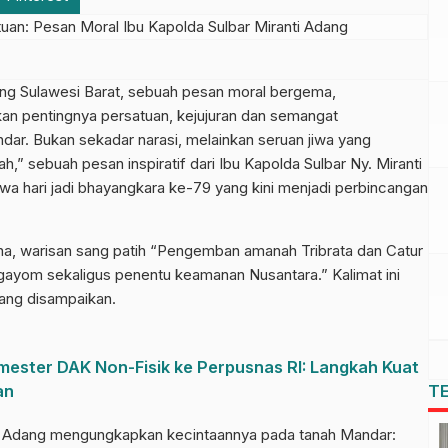
 Sulawesi Barat, sebuah pesan moral bergema,
kan pentingnya persatuan, kejujuran dan semangat
. Bukan sekadar narasi, melainkan seruan jiwa yang
,” sebuah pesan inspiratif dari Ibu Kapolda Sulbar Ny. Miranti
a hari jadi bhayangkara ke-79 yang kini menjadi perbincangan
kna, warisan sang patih “Pengemban amanah Tribrata dan Catur
ngayom sekaligus penentu keamanan Nusantara.” Kalimat ini
ang disampaikan.
ester DAK Non-Fisik ke Perpusnas RI: Langkah Kuat
an
T
nti Adang mengungkapkan kecintaannya pada tanah Mandar: