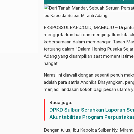
Ibu Kapolda Sulbar Miranti Adang.
EKSPOSSULBAR.CO.ID, MAMUJU – Di jantung
menggetarkan hati dan mengingatkan kita a
kebersamaan dalam membangun Tanah Mandar
tertuang dalam “Dalam Hening Pusaka Sejarah
Adang yang disampikan saat moment istimew
hangat.
Narasi ini diawali dengan sesanti penuh ma
adalah para satria Andhika Bhayangkari, pe
menjadi landasan kokoh bagi pesan utama y
Baca juga:
DPKD Sulbar Serahkan Laporan Sem
Akuntabilitas Program Perpustaka
Dengan tulus, Ibu Kapolda Sulbar Ny. Mira