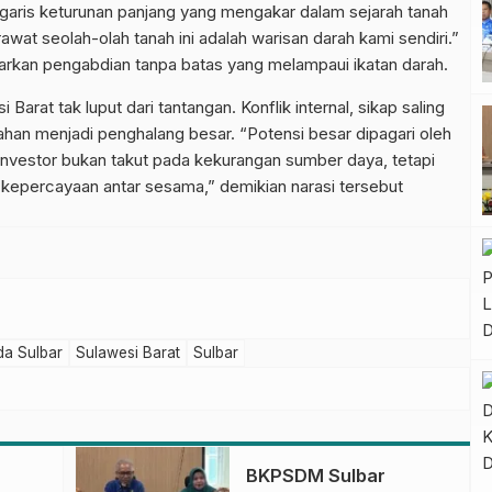
ki garis keturunan panjang yang mengakar dalam sejarah tanah
wat seolah-olah tanah ini adalah warisan darah kami sendiri.”
rkan pengabdian tanpa batas yang melampaui ikatan darah.
arat tak luput dari tantangan. Konflik internal, sikap saling
han menjadi penghalang besar. “Potensi besar dipagari oleh
. Investor bukan takut pada kekurangan sumber daya, tetapi
n kepercayaan antar sesama,” demikian narasi tersebut
da Sulbar
Sulawesi Barat
Sulbar
BKPSDM Sulbar