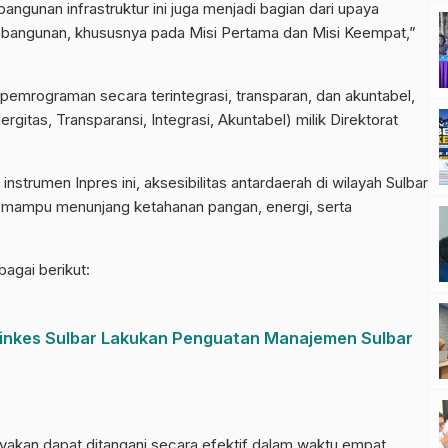
gunan infrastruktur ini juga menjadi bagian dari upaya
bangunan, khususnya pada Misi Pertama dan Misi Keempat,”
mrograman secara terintegrasi, transparan, dan akuntabel,
gitas, Transparansi, Integrasi, Akuntabel) milik Direktorat
instrumen Inpres ini, aksesibilitas antardaerah di wilayah Sulbar
a mampu menunjang ketahanan pangan, energi, serta
agai berikut:
Dinkes Sulbar Lakukan Penguatan Manajemen Sulbar
ayakan dapat ditangani secara efektif dalam waktu empat