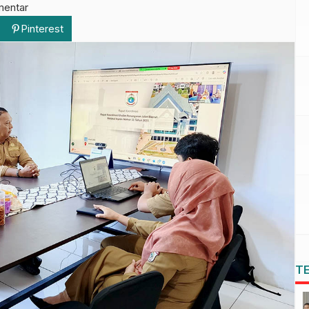
mentar
Pinterest
T