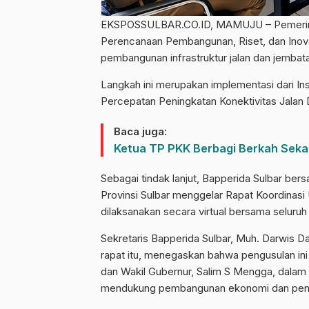
EKSPOSSULBAR.CO.ID, MAMUJU – Pemerintah 
Perencanaan Pembangunan, Riset, dan Inov
pembangunan infrastruktur jalan dan jembat
Langkah ini merupakan implementasi dari In
Percepatan Peningkatan Konektivitas Jala
Baca juga:
Ketua TP PKK Berbagi Berkah Sekali
Sebagai tindak lanjut, Bapperida Sulbar b
Provinsi Sulbar menggelar Rapat Koordinasi
dilaksanakan secara virtual bersama seluruh
Sekretaris Bapperida Sulbar, Muh. Darwis D
rapat itu, menegaskan bahwa pengusulan ini 
dan Wakil Gubernur, Salim S Mengga, dalam
mendukung pembangunan ekonomi dan penin