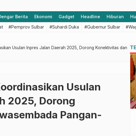
Dengar Berita
Ekonomi
Gadget
Headline
Hiburan
H
at
#Pemprov Sulbar
#Suhardi Duka
#Gubernur Sulbar
#Wag
T
sikan Usulan Inpres Jalan Daerah 2025, Dorong Konektivitas dan
Koordinasikan Usulan
ah 2025, Dorong
 Swasembada Pangan-