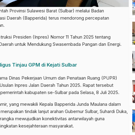
Provinsi Sulawesi Barat (Sulbar) melalui Badan
asi Daerah (Bapperida) terus mendorong percepatan
an.
struksi Presiden (Inpres) Nomor 11 Tahun 2025 tentang
n Daerah untuk Mendukung Swasembada Pangan dan Energi.
gus Tinjau GPM di Kejati Sulbar
ersama Dinas Pekerjaan Umum dan Penataan Ruang (PUPR)
 Usulan Inpres Jalan Daerah Tahun 2025. Rapat tersebut
 pemerintah kabupaten se-Sulbar pada Selasa, 8 Juli 2025.
amir, yang mewakili Kepala Bapperida Junda Maulana dalam
merupakan tindak lanjut arahan Gubernur Sulbar, Suhardi Duka,
 rangka mewujudkan konektivitas antarwilayah guna
gkatan kesejahteraan masyarakat.