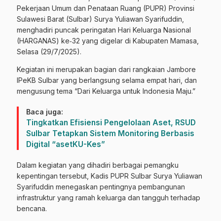
Pekerjaan Umum dan Penataan Ruang (PUPR) Provinsi
Sulawesi Barat (Sulbar) Surya Yuliawan Syarifuddin,
menghadiri puncak peringatan Hari Keluarga Nasional
(HARGANAS) ke‑32 yang digelar di Kabupaten Mamasa,
Selasa (29/7/2025).
Kegiatan ini merupakan bagian dari rangkaian Jambore
IPeKB Sulbar yang berlangsung selama empat hari, dan
mengusung tema “Dari Keluarga untuk Indonesia Maju.”
Baca juga:
Tingkatkan Efisiensi Pengelolaan Aset, RSUD
Sulbar Tetapkan Sistem Monitoring Berbasis
Digital “asetKU-Kes”
Dalam kegiatan yang dihadiri berbagai pemangku
kepentingan tersebut, Kadis PUPR Sulbar Surya Yuliawan
Syarifuddin menegaskan pentingnya pembangunan
infrastruktur yang ramah keluarga dan tangguh terhadap
bencana.