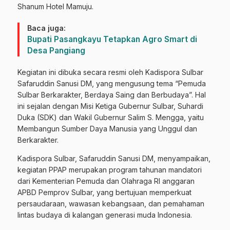
Shanum Hotel Mamuju.
Baca juga:
Bupati Pasangkayu Tetapkan Agro Smart di
Desa Pangiang
Kegiatan ini dibuka secara resmi oleh Kadispora Sulbar
Safaruddin Sanusi DM, yang mengusung tema “Pemuda
Sulbar Berkarakter, Berdaya Saing dan Berbudaya”. Hal
ini sejalan dengan Misi Ketiga Gubernur Sulbar, Suhardi
Duka (SDK) dan Wakil Gubernur Salim S. Mengga, yaitu
Membangun Sumber Daya Manusia yang Unggul dan
Berkarakter.
Kadispora Sulbar, Safaruddin Sanusi DM, menyampaikan,
kegiatan PPAP merupakan program tahunan mandatori
dari Kementerian Pemuda dan Olahraga RI anggaran
APBD Pemprov Sulbar, yang bertujuan memperkuat
persaudaraan, wawasan kebangsaan, dan pemahaman
lintas budaya di kalangan generasi muda Indonesia.