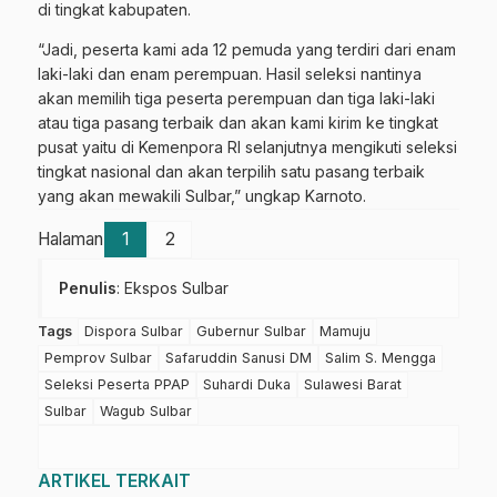
di tingkat kabupaten.
“Jadi, peserta kami ada 12 pemuda yang terdiri dari enam
laki-laki dan enam perempuan. Hasil seleksi nantinya
akan memilih tiga peserta perempuan dan tiga laki-laki
atau tiga pasang terbaik dan akan kami kirim ke tingkat
pusat yaitu di Kemenpora RI selanjutnya mengikuti seleksi
tingkat nasional dan akan terpilih satu pasang terbaik
yang akan mewakili Sulbar,” ungkap Karnoto.
Halaman
1
2
Penulis
: Ekspos Sulbar
Tags
Dispora Sulbar
Gubernur Sulbar
Mamuju
Pemprov Sulbar
Safaruddin Sanusi DM
Salim S. Mengga
Seleksi Peserta PPAP
Suhardi Duka
Sulawesi Barat
Sulbar
Wagub Sulbar
ARTIKEL TERKAIT