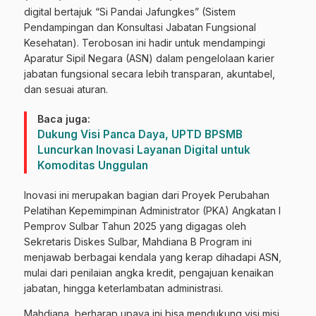
digital bertajuk “Si Pandai Jafungkes” (Sistem
Pendampingan dan Konsultasi Jabatan Fungsional
Kesehatan). Terobosan ini hadir untuk mendampingi
Aparatur Sipil Negara (ASN) dalam pengelolaan karier
jabatan fungsional secara lebih transparan, akuntabel,
dan sesuai aturan.
Baca juga:
Dukung Visi Panca Daya, UPTD BPSMB
Luncurkan Inovasi Layanan Digital untuk
Komoditas Unggulan
Inovasi ini merupakan bagian dari Proyek Perubahan
Pelatihan Kepemimpinan Administrator (PKA) Angkatan I
Pemprov Sulbar Tahun 2025 yang digagas oleh
Sekretaris Diskes Sulbar, Mahdiana B Program ini
menjawab berbagai kendala yang kerap dihadapi ASN,
mulai dari penilaian angka kredit, pengajuan kenaikan
jabatan, hingga keterlambatan administrasi.
Mahdiana, berharap upaya ini bisa mendukung visi misi