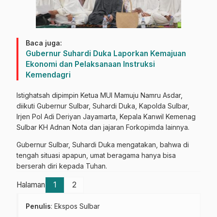
Baca juga:
Gubernur Suhardi Duka Laporkan Kemajuan
Ekonomi dan Pelaksanaan Instruksi
Kemendagri
Istighatsah dipimpin Ketua MUI Mamuju Namru Asdar,
diikuti Gubernur Sulbar, Suhardi Duka, Kapolda Sulbar,
Irjen Pol Adi Deriyan Jayamarta, Kepala Kanwil Kemenag
Sulbar KH Adnan Nota dan jajaran Forkopimda lainnya.
Gubernur Sulbar, Suhardi Duka mengatakan, bahwa di
tengah situasi apapun, umat beragama hanya bisa
berserah diri kepada Tuhan.
Halaman
1
2
Penulis
: Ekspos Sulbar