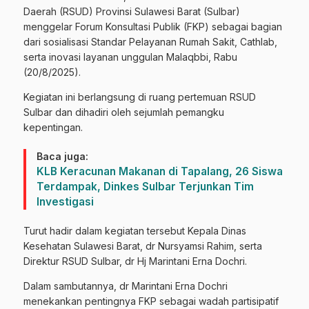
Daerah (RSUD) Provinsi Sulawesi Barat (Sulbar)
menggelar Forum Konsultasi Publik (FKP) sebagai bagian
dari sosialisasi Standar Pelayanan Rumah Sakit, Cathlab,
serta inovasi layanan unggulan Malaqbbi, Rabu
(20/8/2025).
Kegiatan ini berlangsung di ruang pertemuan RSUD
Sulbar dan dihadiri oleh sejumlah pemangku
kepentingan.
Baca juga:
KLB Keracunan Makanan di Tapalang, 26 Siswa
Terdampak, Dinkes Sulbar Terjunkan Tim
Investigasi
Turut hadir dalam kegiatan tersebut Kepala Dinas
Kesehatan Sulawesi Barat, dr Nursyamsi Rahim, serta
Direktur RSUD Sulbar, dr Hj Marintani Erna Dochri.
Dalam sambutannya, dr Marintani Erna Dochri
menekankan pentingnya FKP sebagai wadah partisipatif