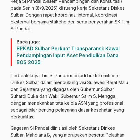
Kerja Si Pandai (Sistem Pendampingan dan Konsultasi)
pada Senin (8/9/2025) di ruang kerja Sekretaris Diskes
Sulbar. Dengan rapat koordinasi internal, koordinasi
eksternal bersama stakeholder, serta penyerahan SK Tim
Si Pandai.
Baca juga:
BPKAD Sulbar Perkuat Transparansi: Kawal
Pendampingan Input Aset Pendidikan Dana
BOS 2025
Terbentuknya Tim Si Pandai menjadi bukti komitmen
Dinkes Sulbar dalam mendukung visi Sulawesi Barat Maju
dan Sejahtera yang digagas oleh Gubernur Sulbar
Suhardi Duka dan Wakil Gubernur Salim S. Mengga,
dengan menekankan tata kelola ASN yang profesional
sebagai pilar penting pelayanan dasar kesehatan yang
berkualitas.
Gagasan Si Pandai diinisiasi oleh Sekretaris Dinkes
Sulbar, Mahdiana B, yang merupakan peserta Pelatihan