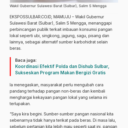
Wakil Gubernur Sulawesi Barat (Sulbar), Salim S Mengga
EKSPOSSULBAR.CO.ID, MAMUJU – Wakil Gubernur
Sulawesi Barat (Sulbar), Salim S Mengga, menanggapi
perbincangan publik terkait imbauan konsumsi pangan
lokal seperti ubi, singkong, jagung, sagu, pisang dan
lainnya, sebagai alternatif sumber karbohidrat selain
beras.
Baca juga:
Koordinasi Efektif Polda dan Dishub Sulbar,
Sukseskan Program Makan Bergizi Gratis
Ia menegaskan, masyarakat perlu mengubah cara
pandang terhadap pangan non-beras dan kembali
menghargai kekayaan pangan lokal yang selama ini
terlupakan.
“Saya kira begini. Sumber-sumber pangan nasional kita
sebenarnya tidak hanya terikat pada beras. Di masa lalu,
sebelum pertanian kita lebih maju seperti saat ini, pangan