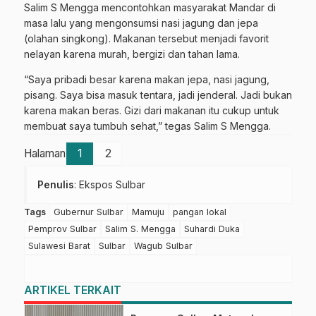
Salim S Mengga mencontohkan masyarakat Mandar di
masa lalu yang mengonsumsi nasi jagung dan jepa
(olahan singkong). Makanan tersebut menjadi favorit
nelayan karena murah, bergizi dan tahan lama.
“Saya pribadi besar karena makan jepa, nasi jagung,
pisang. Saya bisa masuk tentara, jadi jenderal. Jadi bukan
karena makan beras. Gizi dari makanan itu cukup untuk
membuat saya tumbuh sehat,” tegas Salim S Mengga.
Halaman
1
2
Penulis
: Ekspos Sulbar
Tags
Gubernur Sulbar
Mamuju
pangan lokal
Pemprov Sulbar
Salim S. Mengga
Suhardi Duka
Sulawesi Barat
Sulbar
Wagub Sulbar
ARTIKEL TERKAIT