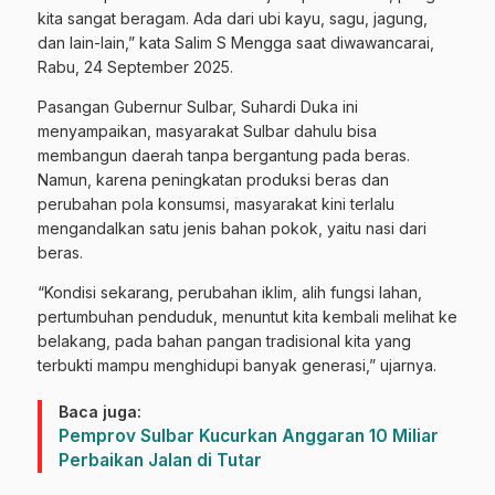
kita sangat beragam. Ada dari ubi kayu, sagu, jagung,
dan lain-lain,” kata Salim S Mengga saat diwawancarai,
Rabu, 24 September 2025.
Pasangan Gubernur Sulbar, Suhardi Duka ini
menyampaikan, masyarakat Sulbar dahulu bisa
membangun daerah tanpa bergantung pada beras.
Namun, karena peningkatan produksi beras dan
perubahan pola konsumsi, masyarakat kini terlalu
mengandalkan satu jenis bahan pokok, yaitu nasi dari
beras.
“Kondisi sekarang, perubahan iklim, alih fungsi lahan,
pertumbuhan penduduk, menuntut kita kembali melihat ke
belakang, pada bahan pangan tradisional kita yang
terbukti mampu menghidupi banyak generasi,” ujarnya.
Baca juga:
Pemprov Sulbar Kucurkan Anggaran 10 Miliar
Perbaikan Jalan di Tutar