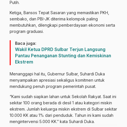
Putih.
Ketiga, Bansos Tepat Sasaran yang memastikan PKH,
sembako, dan PBI-JK diterima kelompok paling
membutuhkan, dilengkapi pemberdayaan ekonomi serta
program graduasi.
Baca juga:
Wakil Ketua DPRD Sulbar Terjun Langsung
Pantau Penanganan Stunting dan Kemiskinan
Ekstrem
Menanggapi hal itu, Gubernur Sulbar, Suhardi Duka
menyampaikan apresiasi sekaligus komitmen untuk
mendukung penuh program pemerintah pusat.
“Kami sudah siapkan lahan untuk Sekolah Rakyat. Saat ini
sekitar 100 orang berada di desil 1 atau kategori miskin
ekstrem. Jumlah keluarga miskin ekstrem di Sulbar sekitar
10.000 KK atau 1% dari penduduk. Tahun ini kami sudah
mengintervensi 5.000 KK.” kata Suhardi Duka.