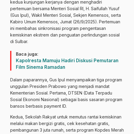
kedua kunjungan kerjanya dengan menghadiri
pertemuan bersama Menteri Sosial RI, H. Saifullah Yusuf
(Gus Ipul), Wakil Menteri Sosial, Sekjen Kemensos, serta
Kabiro Umum Kemensos, Jumat (26/9/2025). Pertemuan
ini membahas sinkronisasi program pengentasan
kemiskinan ekstrem dan penguatan perlindungan sosial
di Sulbar.
Baca juga:
Kapolresta Mamuju Hadiri Diskusi Pemutaran
Film Sinema Ramadan
Dalam paparannya, Gus Ipul menyampaikan tiga program
unggulan Presiden Prabowo yang menjadi mandat
Kementerian Sosial. Pertama, DTSEN (Data Terpadu
Sosial Ekonomi Nasional) sebagai basis sasaran program
bansos berbasis payment ID.
Kedua, Sekolah Rakyat untuk memutus rantai kemiskinan
melalui makan bergizi gratis, cek kesehatan gratis,
pembangunan 3 juta rumah, serta program Kopdes Merah