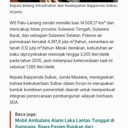
Kepala Bidang Infrastruktur dan Kewilayahan Bapperida Sulbar,
Arjanto.
WS Palu–Lariang sendiri memiliki luas 14.506,17 km² dan
mencakup lintas provinsi: Sulawesi Tengah, Sulawesi
Barat, dan sebagian Sulawesi Selatan. Potensi air
permukaan tercatat 4.361,6 juta m³/tahun, sementara air
tanah 0,12 juta m³/tahun. Meski demikian, kebutuhan air
baku diproyeksikan melonjak hingga 3.205 liter/detik
pada tahun 2035, jauh melampaui ketersediaan saat ini
sebesar 1.285 liter/detik.
Kepala Bapperida Sulbar, Junda Maulana, menegaskan
bahwa keikutsertaan Sulbar dalam forum ini merupakan
bentuk komitmen pemerintah daerah untuk memperkuat
integrasi perencanaan pembangunan wilayah berbasis
SDA.
Baca juga:
Mobil Ambulans Alami Laka Lantas Tunggal di
Sampaga, Bawa Pasien Rujukan dari