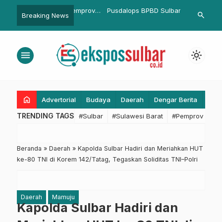
APBD 2026, Pemprov
Pusdalops BPBD Sulbar
Pemprov Sulb
search
Breaking News
stikan Program
Koordinasikan Dampak Angin
Pengukuran K
k Nyata
Kencang di Pesisir Kota Polewali
untuk 13.47
menu
light_mode
home
Advertorial
Budaya
Daerah
Dengar Berita
Eko
TRENDING TAGS
#Sulbar
#Sulawesi Barat
#Pemprov Sulba
Beranda
»
Daerah
»
Kapolda Sulbar Hadiri dan Meriahkan HUT
ke-80 TNI di Korem 142/Tatag, Tegaskan Soliditas TNI–Polri
Daerah
Mamuju
Kapolda Sulbar Hadiri dan