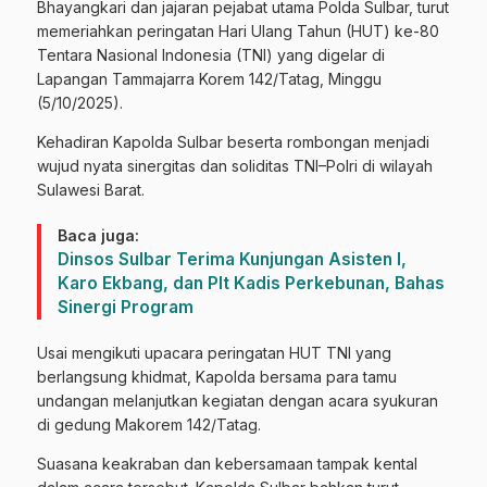
Bhayangkari dan jajaran pejabat utama Polda Sulbar, turut
memeriahkan peringatan Hari Ulang Tahun (HUT) ke-80
Tentara Nasional Indonesia (TNI) yang digelar di
Lapangan Tammajarra Korem 142/Tatag, Minggu
(5/10/2025).
Kehadiran Kapolda Sulbar beserta rombongan menjadi
wujud nyata sinergitas dan soliditas TNI–Polri di wilayah
Sulawesi Barat.
Baca juga:
Dinsos Sulbar Terima Kunjungan Asisten I,
Karo Ekbang, dan Plt Kadis Perkebunan, Bahas
Sinergi Program
Usai mengikuti upacara peringatan HUT TNI yang
berlangsung khidmat, Kapolda bersama para tamu
undangan melanjutkan kegiatan dengan acara syukuran
di gedung Makorem 142/Tatag.
Suasana keakraban dan kebersamaan tampak kental