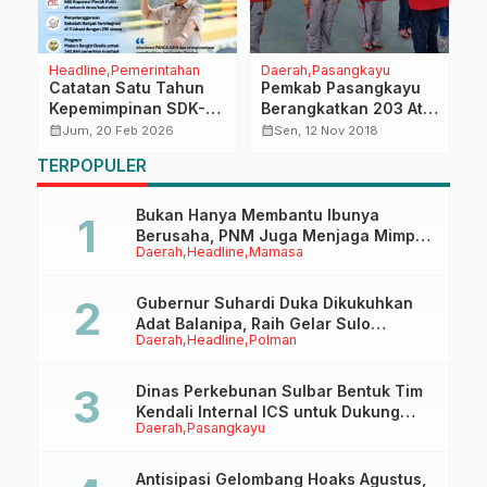
Headline
Pemerintahan
Daerah
Pasangkayu
N
Catatan Satu Tahun
Pemkab Pasangkayu
M
Kepemimpinan SDK-
Berangkatkan 203 Atlit
D
JSM, Suhardi Duka:
Porprov
T
calendar_month
calendar_month
calendar_month
Jum, 20 Feb 2026
Sen, 12 Nov 2018
Kebersamaan dengan
S
TERPOPULER
Almarhum Wagub Jadi
T
Kekuatan, Kita
d
Lanjutkan Perjuangan
Bukan Hanya Membantu Ibunya
Berusaha, PNM Juga Menjaga Mimpi
Daerah
Headline
Mamasa
Anaknya Untuk Menggapai Cita-Cita
Gubernur Suhardi Duka Dikukuhkan
Adat Balanipa, Raih Gelar Sulo
Daerah
Headline
Polman
Tappidena
Dinas Perkebunan Sulbar Bentuk Tim
Kendali Internal ICS untuk Dukung
Daerah
Pasangkayu
Sertifikasi ISPO Pekebun di
Pasangkayu
Antisipasi Gelombang Hoaks Agustus,