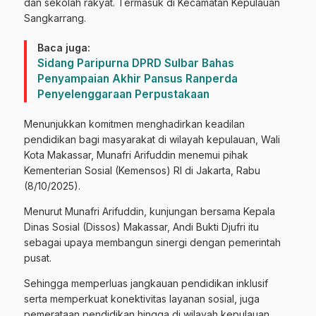
dan sekolah rakyat. Termasuk di Kecamatan Kepulauan
Sangkarrang.
Baca juga:
Sidang Paripurna DPRD Sulbar Bahas
Penyampaian Akhir Pansus Ranperda
Penyelenggaraan Perpustakaan
Menunjukkan komitmen menghadirkan keadilan
pendidikan bagi masyarakat di wilayah kepulauan, Wali
Kota Makassar, Munafri Arifuddin menemui pihak
Kementerian Sosial (Kemensos) RI di Jakarta, Rabu
(8/10/2025).
Menurut Munafri Arifuddin, kunjungan bersama Kepala
Dinas Sosial (Dissos) Makassar, Andi Bukti Djufri itu
sebagai upaya membangun sinergi dengan pemerintah
pusat.
Sehingga memperluas jangkauan pendidikan inklusif
serta memperkuat konektivitas layanan sosial, juga
pemerataan pendidikan hingga di wilayah kepulauan.