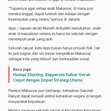
“Tujuannya agar setiap anak Makassar, di mana pun
mereka tinggal, dapat tumbuh dan belajar dengan
kesempatan yang setara,”ujarnya di Jakarta.
Appi – sapaan akrab Munafri Arifuddin menuturkan, anak-
anak di kepulauan selama ini harus ke sekolah dengan
menempuh jarak yang jauh.
Sekolah rakyat, kata Appi bukan hanya proyek fisik. Hal
itu jadi bagian dari visi besar menjadikan Makassar
sebagai kota yang inklusif dan berkeadilan sosial.
Baca juga:
Hadapi Stunting, Bapperida Sulbar Gerak
Cepat dengan Empat Strategi Utama
Pemkot Makassar pun berharap, kehadiran Sekolah
Rakyat dapat menjadi simbol kehadiran negara di tengah
masyarakat kepulauan.
Melalui gagasan sekolah rakyat di Kecamatan Kepulauan