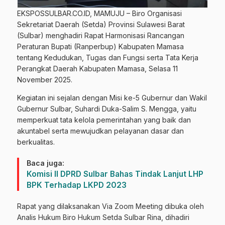
EKSPOSSULBAR.CO.ID, MAMUJU – Biro Organisasi
Sekretariat Daerah (Setda) Provinsi Sulawesi Barat
(Sulbar) menghadiri Rapat Harmonisasi Rancangan
Peraturan Bupati (Ranperbup) Kabupaten Mamasa
tentang Kedudukan, Tugas dan Fungsi serta Tata Kerja
Perangkat Daerah Kabupaten Mamasa, Selasa 11
November 2025.
Kegiatan ini sejalan dengan Misi ke-5 Gubernur dan Wakil
Gubernur Sulbar, Suhardi Duka-Salim S. Mengga, yaitu
memperkuat tata kelola pemerintahan yang baik dan
akuntabel serta mewujudkan pelayanan dasar dan
berkualitas.
Baca juga:
Komisi II DPRD Sulbar Bahas Tindak Lanjut LHP
BPK Terhadap LKPD 2023
Rapat yang dilaksanakan Via Zoom Meeting dibuka oleh
Analis Hukum Biro Hukum Setda Sulbar Rina, dihadiri