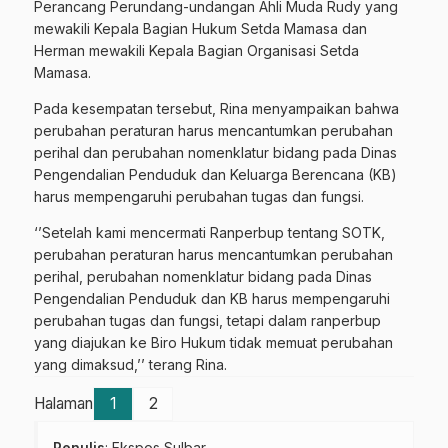
Perancang Perundang-undangan Ahli Muda Rudy yang
mewakili Kepala Bagian Hukum Setda Mamasa dan
Herman mewakili Kepala Bagian Organisasi Setda
Mamasa.
Pada kesempatan tersebut, Rina menyampaikan bahwa
perubahan peraturan harus mencantumkan perubahan
perihal dan perubahan nomenklatur bidang pada Dinas
Pengendalian Penduduk dan Keluarga Berencana (KB)
harus mempengaruhi perubahan tugas dan fungsi.
‘’Setelah kami mencermati Ranperbup tentang SOTK,
perubahan peraturan harus mencantumkan perubahan
perihal, perubahan nomenklatur bidang pada Dinas
Pengendalian Penduduk dan KB harus mempengaruhi
perubahan tugas dan fungsi, tetapi dalam ranperbup
yang diajukan ke Biro Hukum tidak memuat perubahan
yang dimaksud,’’ terang Rina.
Halaman
1
2
Penulis
: Ekspos Sulbar