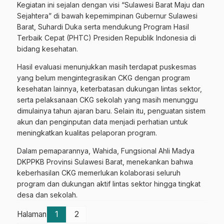
Kegiatan ini sejalan dengan visi “Sulawesi Barat Maju dan
Sejahtera” di bawah kepemimpinan Gubernur Sulawesi
Barat, Suhardi Duka serta mendukung Program Hasil
Terbaik Cepat (PHTC) Presiden Republik Indonesia di
bidang kesehatan.
Hasil evaluasi menunjukkan masih terdapat puskesmas
yang belum mengintegrasikan CKG dengan program
kesehatan lainnya, keterbatasan dukungan lintas sektor,
serta pelaksanaan CKG sekolah yang masih menunggu
dimulainya tahun ajaran baru. Selain itu, penguatan sistem
akun dan penginputan data menjadi perhatian untuk
meningkatkan kualitas pelaporan program.
Dalam pemaparannya, Wahida, Fungsional Ahli Madya
DKPPKB Provinsi Sulawesi Barat, menekankan bahwa
keberhasilan CKG memerlukan kolaborasi seluruh
program dan dukungan aktif lintas sektor hingga tingkat
desa dan sekolah.
Halaman
1
2