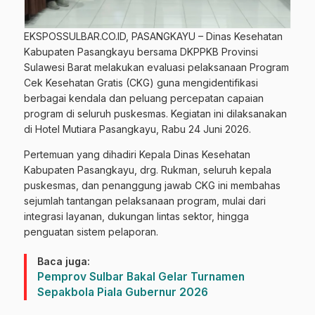
EKSPOSSULBAR.CO.ID, PASANGKAYU – Dinas Kesehatan
Kabupaten Pasangkayu bersama DKPPKB Provinsi
Sulawesi Barat melakukan evaluasi pelaksanaan Program
Cek Kesehatan Gratis (CKG) guna mengidentifikasi
berbagai kendala dan peluang percepatan capaian
program di seluruh puskesmas. Kegiatan ini dilaksanakan
di Hotel Mutiara Pasangkayu, Rabu 24 Juni 2026.
Pertemuan yang dihadiri Kepala Dinas Kesehatan
Kabupaten Pasangkayu, drg. Rukman, seluruh kepala
puskesmas, dan penanggung jawab CKG ini membahas
sejumlah tantangan pelaksanaan program, mulai dari
integrasi layanan, dukungan lintas sektor, hingga
penguatan sistem pelaporan.
Baca juga:
Pemprov Sulbar Bakal Gelar Turnamen
Sepakbola Piala Gubernur 2026