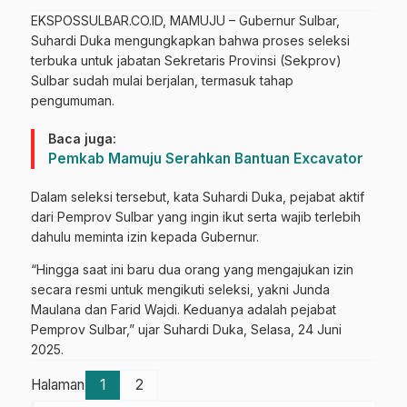
EKSPOSSULBAR.CO.ID, MAMUJU – Gubernur Sulbar,
Suhardi Duka mengungkapkan bahwa proses seleksi
terbuka untuk jabatan Sekretaris Provinsi (Sekprov)
Sulbar sudah mulai berjalan, termasuk tahap
pengumuman.
Baca juga:
Pemkab Mamuju Serahkan Bantuan Excavator
Dalam seleksi tersebut, kata Suhardi Duka, pejabat aktif
dari Pemprov Sulbar yang ingin ikut serta wajib terlebih
dahulu meminta izin kepada Gubernur.
“Hingga saat ini baru dua orang yang mengajukan izin
secara resmi untuk mengikuti seleksi, yakni Junda
Maulana dan Farid Wajdi. Keduanya adalah pejabat
Pemprov Sulbar,” ujar Suhardi Duka, Selasa, 24 Juni
2025.
Halaman
1
2