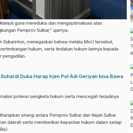
aklanjuti guna mereduksi dan mengoptimalisasi atas
kungan Pemprov Sulbar,” ujarnya.
man Sukarinton, menegaskan bahwa melalui MoU tersebut,
pertimbangan hukum, serta tindakan hukum lainnya kepada
r pengadilan.
Suhardi Duka Harap Irjen Pol Adi Geriyan bisa Bawa
malisir potensi sengketa hukum serta mencegah terjadinya
arapkan sinergi antara Pemprov Sulbar dan Kejati Sulbar
an daerah serta memberikan kepastian hukum dalam setiap
Rls)