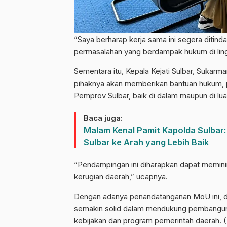
“Saya berharap kerja sama ini segera ditind
permasalahan yang berdampak hukum di ling
Sementara itu, Kepala Kejati Sulbar, Sukar
pihaknya akan memberikan bantuan hukum, 
Pemprov Sulbar, baik di dalam maupun di lua
Baca juga:
Malam Kenal Pamit Kapolda Sulbar: 
Sulbar ke Arah yang Lebih Baik
“Pendampingan ini diharapkan dapat memini
kerugian daerah,” ucapnya.
Dengan adanya penandatanganan MoU ini, dih
semakin solid dalam mendukung pembangun
kebijakan dan program pemerintah daerah. (