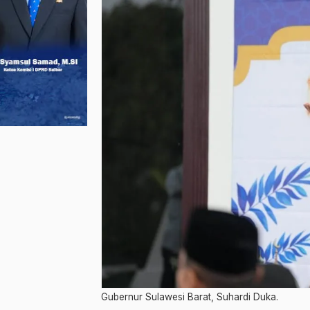
Gubernur Sulawesi Barat, Suhardi Duka.