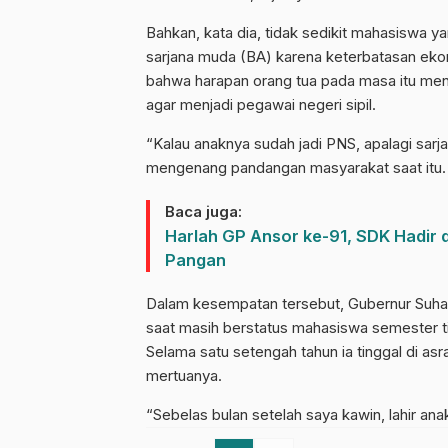
Bahkan, kata dia, tidak sedikit mahasiswa 
sarjana muda (BA) karena keterbatasan ek
bahwa harapan orang tua pada masa itu me
agar menjadi pegawai negeri sipil.
“Kalau anaknya sudah jadi PNS, apalagi sarja
mengenang pandangan masyarakat saat itu.
Baca juga:
Harlah GP Ansor ke-91, SDK Hadir
Pangan
Dalam kesempatan tersebut, Gubernur Suhard
saat masih berstatus mahasiswa semester t
Selama satu setengah tahun ia tinggal di as
mertuanya.
“Sebelas bulan setelah saya kawin, lahir ana