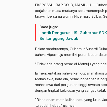
EKSPOSSULBAR.CO.ID, MAMUJU — Gubernur 
perjalanan masa mudanya saat menempuh pe
tarawih bersama alumni Hipermaju Sulbar, Se
Baca juga:
Lantik Pengurus IJS, Gubernur SDK
Bertanggung Jawab
Dalam sambutannya, Gubernur Suhardi Duka
bahwa Hipermaju memiliki peran besar dala
“Tidak ada orang besar di Mamuju yang tidak
Ia menceritakan bahwa kehidupan mahasiswa 
Mahasiswa, kata dia, benar-benar harus ber
mahasiswa dari perguruan tinggi swasta sepe
dengan tingkat kelulusan yang sangat ketat.
“Biasa enam mata kuliah, satu yang lulus. Jad
itu sudah hebat,” ujarnya.