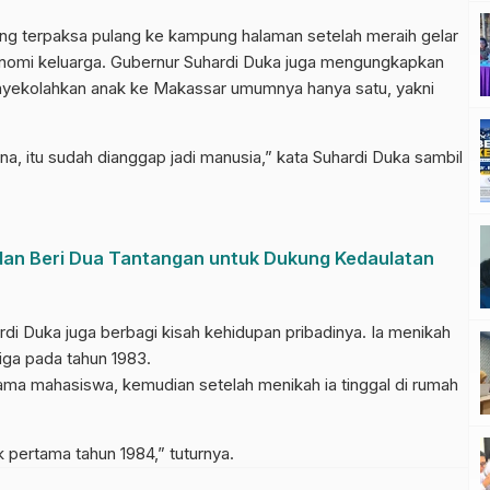
yang terpaksa pulang ke kampung halaman setelah meraih gelar
onomi keluarga. Gubernur Suhardi Duka juga mengungkapkan
nyekolahkan anak ke Makassar umumnya hanya satu, yakni
na, itu sudah dianggap jadi manusia,” kata Suhardi Duka sambil
 dan Beri Dua Tantangan untuk Dukung Kedaulatan
i Duka juga berbagi kisah kehidupan pribadinya. Ia menikah
iga pada tahun 1983.
rama mahasiswa, kemudian setelah menikah ia tinggal di rumah
k pertama tahun 1984,” tuturnya.