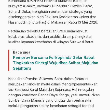
Berencana (DKPPKB) Provinsi Sulawesi Barat, dr.
Nursyamsi Rahim, mewakili Gubernur Sulawesi Barat,
Suhardi Duka, menghadiri pertemuan strategis yang
diselenggarakan oleh Fakultas Kedokteran Universitas
Hasanuddin (FK Unhas) di Makassar, Rabu 13 Mei 2026.
Pertemuan tersebut bertujuan untuk memperkuat
kolaborasi akademis dan praktis dalam peningkatan
kualitas layanan kesehatan di wilayah Sulawesi Barat.
Baca juga:
Pemprov Bersama Forkopimda Gelar Rapat
Tingkatkan Sinergi Wujudkan Sulbar Maju dan
Sejahtera
Kehadiran Provinsi Sulawesi Barat dalam forum ini
merupakan langkah nyata dalam mengimplementasikan
visi Sulawesi Barat Maju dan Sejahtera. Hal ini sejalan
dengan komitmen Panca Daya Ketiga, yaitu mewujudkan
Sumber Daya Manusia yang unggul dan berkarakter
melalui penguatan sektor kesehatan sebagai fondasi