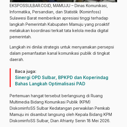
EKSPOSSULBAR.CO.ID, MAMUJU – Dinas Komunikasi,
Informatika, Persandian, dan Statistik (Kominfoss)
Sulawesi Barat memberikan apresiasi tinggi terhadap
langkah Pemerintah Kabupaten Mamuju yang proaktif
melakukan koordinasi terkait tata kelola media digital
pemerintah.
Langkah ini dinilai strategis untuk menyamakan persepsi
dalam pemanfaatan kanal komunikasi publik di tingkat
daerah.
Baca juga:
Sinergi OPD Sulbar, BPKPD dan Koperindag
Bahas Langkah Optimalisasi PAD
Pertemuan hangat tersebut berlangsung di Ruang
Multimedia Bidang Komunikasi Publik (KPM)
DiskominfoSS Sulbar Kedatangan perwakilan Pemkab
Mamuju ini disambut langsung oleh Kepala Bidang KPM
DiskominfoSS Sulbar, Dian Afrianty Senin 18 Mei 2026.