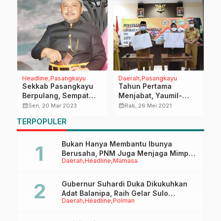
Headline
Pasangkayu
Daerah
Pasangkayu
N
6
Sekkab Pasangkayu
Tahun Pertama
S
Berpulang, Sempat
Menjabat, Yaumil-
A
Dirawat di ICU
Herny Dapat Kado
S
calendar_month
calendar_month
calendar_month
Sen, 20 Mar 2023
Rab, 26 Mei 2021
WTP
d
TERPOPULER
Bukan Hanya Membantu Ibunya
Berusaha, PNM Juga Menjaga Mimpi
Daerah
Headline
Mamasa
Anaknya Untuk Menggapai Cita-Cita
Gubernur Suhardi Duka Dikukuhkan
Adat Balanipa, Raih Gelar Sulo
Daerah
Headline
Polman
Tappidena