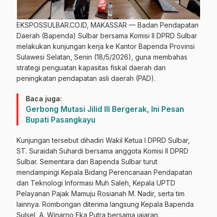
EKSPOSSULBAR.CO.ID, MAKASSAR — Badan Pendapatan
Daerah (Bapenda) Sulbar bersama Komisi II DPRD Sulbar
melakukan kunjungan kerja ke Kantor Bapenda Provinsi
Sulawesi Selatan, Senin (18/5/2026), guna membahas
strategi penguatan kapasitas fiskal daerah dan
peningkatan pendapatan asli daerah (PAD).
Baca juga:
Gerbong Mutasi Jilid III Bergerak, Ini Pesan
Bupati Pasangkayu
Kunjungan tersebut dihadiri Wakil Ketua I DPRD Sulbar,
ST. Suraidah Suhardi bersama anggota Komisi II DPRD
Sulbar. Sementara dari Bapenda Sulbar turut
mendampingi Kepala Bidang Perencanaan Pendapatan
dan Teknologi Informasi Muh Saleh, Kepala UPTD
Pelayanan Pajak Mamuju Rosianah M. Nadir, serta tim
lainnya. Rombongan diterima langsung Kepala Bapenda
Sulsel, A. Winarno Eka Putra bersama jajaran.