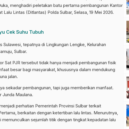
 Duka, menghadiri peletakan batu pertama pembangunan Kantor
t Lalu Lintas (Ditlantas) Polda Sulbar, Selasa, 19 Mei 2026.
yu Cek Suhu Tubuh
ns Sulawesi, tepatnya di Lingkungan Lengke, Kelurahan
muju, Sulbar.
 Sat PJR tersebut tidak hanya menjadi pembangunan fisik
faat besar bagi masyarakat, khususnya dalam mendukung
una jalan.
nya sekadar pembangunan, tapi juga memberikan manfaat.
ar Junda Maulana.
menjadi perhatian Pemerintah Provinsi Sulbar terkait
ertama, berkaitan dengan ketertiban lalu lintas. Menurutnya,
i memunculkan sejumlah titik dengan tingkat kepadatan lalu