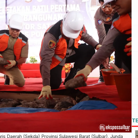
T
Daerah (Sekda) Provinsi Sulawesi Barat (Sulbar), Junda