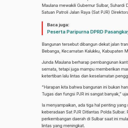
Maulana mewakili Gubernur Sulbar, Suhardi
Satuan Patroli Jalan Raya (Sat PJR) Direktora
Baca juga:
Peserta Paripurna DPRD Pasangka
Bangunan tersebut dibangun dekat jalan tra
Bebanga, Kecamatan Kalukku, Kabupaten Ma
Junda Maulana berharap pembangunan kantor
semata, tetapi juga mampu memberikan man
ketertiban lalu lintas dan keselamatan pengg
“Harapan kita bahwa bangunan ini bukan ha
Tugas dan fungsi PJR ini sangat banyak,” uj
Ia menyampaikan, ada tiga hal penting yang 
keberadaan Sat PJR Ditlantas Polda Sulbar. P
perkembangan daerah di Sulbar saat ini mula
lintas yang meningkat.