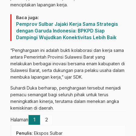
menciptakan lapangan kerja.
Baca juga:
Pemprov Sulbar Jajaki Kerja Sama Strategis
dengan Garuda Indonesia: BPKPD Siap
Dampingi Wujudkan Konektivitas Lebih Baik
“Penghargaan ini adalah bukti kolaborasi dan kerja sama
antara Pemerintah Provinsi Sulawesi Barat yang
melakukan berbagai inovasi bersama enam kabupaten di
Sulawesi Barat, serta dukungan para pelaku usaha dalam
membuka lapangan kerja,” ujar SDK.
Suhardi Duka berharap, penghargaan tersebut menjadi
pemacu semangat bagi seluruh pihak untuk terus
meningkatkan kinerja, terutama dalam menekan angka
kemiskinan di daerah.
Halaman
1
2
Penulis
: Ekspos Sulbar