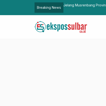
ab Pasangkayu Kumpulkan Kepala OPD
Sadar Pajak Dimulai 
Breaking News
Lingkungan Pemprov,