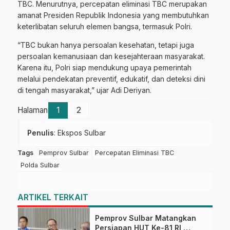
TBC. Menurutnya, percepatan eliminasi TBC merupakan
amanat Presiden Republik Indonesia yang membutuhkan
keterlibatan seluruh elemen bangsa, termasuk Polri.
“TBC bukan hanya persoalan kesehatan, tetapi juga
persoalan kemanusiaan dan kesejahteraan masyarakat.
Karena itu, Polri siap mendukung upaya pemerintah
melalui pendekatan preventif, edukatif, dan deteksi dini
di tengah masyarakat,” ujar Adi Deriyan.
Halaman
1
2
Penulis
: Ekspos Sulbar
Tags
Pemprov Sulbar
Percepatan Eliminasi TBC
Polda Sulbar
ARTIKEL TERKAIT
Pemprov Sulbar Matangkan
Persiapan HUT Ke-81 RI,