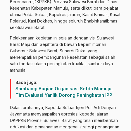
Berencana (DKPPKB) Provinsi Sulawesi Barat dan Dinas
Kesehatan Kabupaten Mamuju, serta diikuti para pejabat
utama Polda Sulbar, Kapolres jajaran, Kasat Binmas, Kasat
Polairud, Kasi Dokkes, hingga seluruh Bhabinkamtibmas
se-Sulawesi Barat.
Pelaksanaan kegiatan ini sejalan dengan visi Sulawesi
Barat Maju dan Sejahtera di bawah kepemimpinan
Gubernur Sulawesi Barat, Suhardi Duka, yang
menempatkan pembangunan kesehatan sebagai salah
satu fondasi utama peningkatan kualitas sumber daya
manusia.
Baca juga:
Sambangi Bagian Organisasi Setda Mamuju,
Tim Evaluasi Yanlik Dorong Peningkatan IPP
Dalam arahannya, Kapolda Sulbar Irjen Pol. Adi Deriyan
Jayamarta menyampaikan apresiasi kepada jajaran
DKPPKB Provinsi Sulawesi Barat yang telah memberikan
edukasi dan pemahaman mengenai strategi penanganan