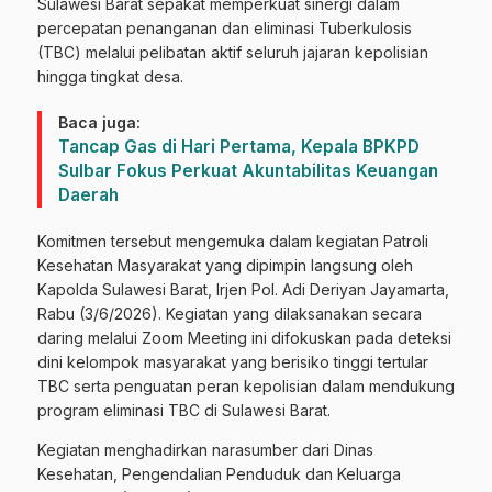
Sulawesi Barat sepakat memperkuat sinergi dalam
percepatan penanganan dan eliminasi Tuberkulosis
(TBC) melalui pelibatan aktif seluruh jajaran kepolisian
hingga tingkat desa.
Baca juga:
Tancap Gas di Hari Pertama, Kepala BPKPD
Sulbar Fokus Perkuat Akuntabilitas Keuangan
Daerah
Komitmen tersebut mengemuka dalam kegiatan Patroli
Kesehatan Masyarakat yang dipimpin langsung oleh
Kapolda Sulawesi Barat, Irjen Pol. Adi Deriyan Jayamarta,
Rabu (3/6/2026). Kegiatan yang dilaksanakan secara
daring melalui Zoom Meeting ini difokuskan pada deteksi
dini kelompok masyarakat yang berisiko tinggi tertular
TBC serta penguatan peran kepolisian dalam mendukung
program eliminasi TBC di Sulawesi Barat.
Kegiatan menghadirkan narasumber dari Dinas
Kesehatan, Pengendalian Penduduk dan Keluarga