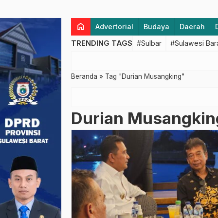
home
Advertorial
Budaya
Daerah
TRENDING TAGS
#Sulbar
#Sulawesi Bar
Beranda
»
Tag "Durian Musangking"
Durian Musangkin