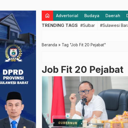
home
Advertorial
Budaya
Daerah
TRENDING TAGS
#Sulbar
#Sulawesi Bar
Beranda
»
Tag "Job Fit 20 Pejabat"
Job Fit 20 Pejabat