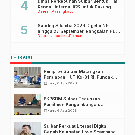
Dinas Perkebunan Sulbar Bentuk Tim
Kendali Internal ICS untuk Dukung
Daerah
Pasangkayu
Sertifikasi ISPO Pekebun di
Pasangkayu
Sandeq Silumba 2026 Digelar 26
hingga 27 September, Rangkaian HUT
Daerah
Headline
Polman
Sulbar
TERBARU
Pemprov Sulbar Matangkan
Persiapan HUT Ke-81 RI, Puncak
Upacara di Lapangan Ahmad
calendar_month
Kam, 6 Agu 2026
Kirang
BKPSDM Sulbar Teguhkan
Komitmen Pengembangan
Kompetensi ASN melalui
calendar_month
Kam, 6 Agu 2026
Penandatanganan Perjanjian
Tugas Belajar 2026
Sulbar Perkuat Literasi Digital
Cegah Kejahatan Love Scamming