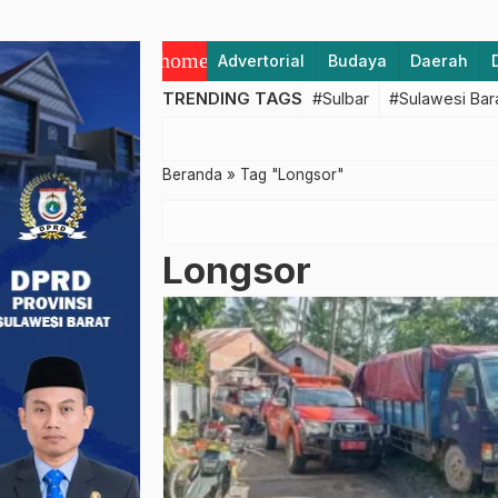
home
Advertorial
Budaya
Daerah
TRENDING TAGS
#Sulbar
#Sulawesi Bar
Beranda
»
Tag "Longsor"
Longsor