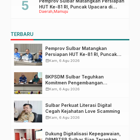
Pemprov Sulbar Matangkan Persiapan
HUT Ke-81 RI, Puncak Upacara di
Daerah
Mamuju
Lapangan Ahmad Kirang
TERBARU
Pemprov Sulbar Matangkan
Persiapan HUT Ke-81 RI, Puncak
Upacara di Lapangan Ahmad
calendar_month
Kam, 6 Agu 2026
Kirang
BKPSDM Sulbar Teguhkan
Komitmen Pengembangan
Kompetensi ASN melalui
calendar_month
Kam, 6 Agu 2026
Penandatanganan Perjanjian
Tugas Belajar 2026
Sulbar Perkuat Literasi Digital
Cegah Kejahatan Love Scamming
calendar_month
Kam, 6 Agu 2026
Dukung Digitalisasi Kepegawaian,
DPMPTSP Sulbar Siap Terapkan