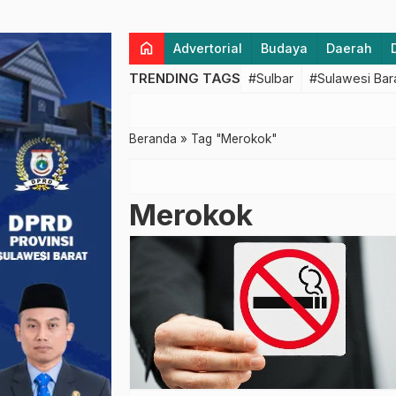
home
Advertorial
Budaya
Daerah
TRENDING TAGS
#Sulbar
#Sulawesi Bar
Beranda
»
Tag "Merokok"
Merokok