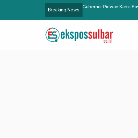
Jabar Mendunia
Gerakan Edukasi Pangan 
Breaking News
Keterampilan Keluarga d