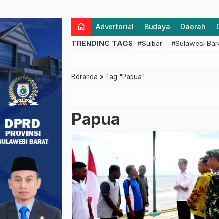
home
Advertorial
Budaya
Daerah
TRENDING TAGS
#Sulbar
#Sulawesi Bar
Beranda
»
Tag "Papua"
Papua