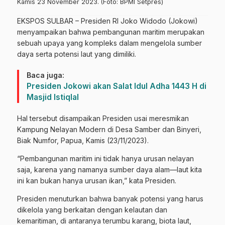
Kamis 23 November 2023. (Foto: BPMI Setpres)
EKSPOS SULBAR – Presiden RI Joko Widodo (Jokowi)
menyampaikan bahwa pembangunan maritim merupakan
sebuah upaya yang kompleks dalam mengelola sumber
daya serta potensi laut yang dimiliki.
Baca juga:
Presiden Jokowi akan Salat Idul Adha 1443 H di
Masjid Istiqlal
Hal tersebut disampaikan Presiden usai meresmikan
Kampung Nelayan Modern di Desa Samber dan Binyeri,
Biak Numfor, Papua, Kamis (23/11/2023).
“Pembangunan maritim ini tidak hanya urusan nelayan
saja, karena yang namanya sumber daya alam—laut kita
ini kan bukan hanya urusan ikan,” kata Presiden.
Presiden menuturkan bahwa banyak potensi yang harus
dikelola yang berkaitan dengan kelautan dan
kemaritiman, di antaranya terumbu karang, biota laut,