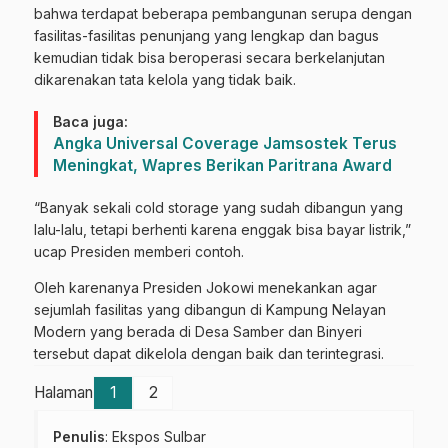
bahwa terdapat beberapa pembangunan serupa dengan
fasilitas-fasilitas penunjang yang lengkap dan bagus
kemudian tidak bisa beroperasi secara berkelanjutan
dikarenakan tata kelola yang tidak baik.
Baca juga:
Angka Universal Coverage Jamsostek Terus
Meningkat, Wapres Berikan Paritrana Award
“Banyak sekali cold storage yang sudah dibangun yang
lalu-lalu, tetapi berhenti karena enggak bisa bayar listrik,”
ucap Presiden memberi contoh.
Oleh karenanya Presiden Jokowi menekankan agar
sejumlah fasilitas yang dibangun di Kampung Nelayan
Modern yang berada di Desa Samber dan Binyeri
tersebut dapat dikelola dengan baik dan terintegrasi.
Halaman
1
2
Penulis
: Ekspos Sulbar