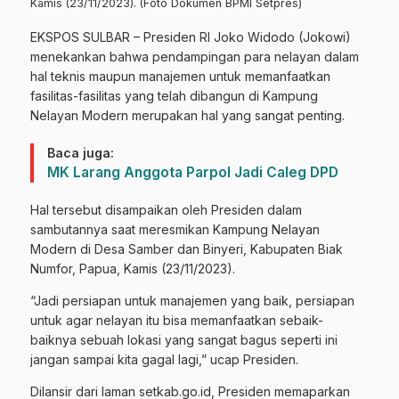
Kamis (23/11/2023). (Foto Dokumen BPMI Setpres)
EKSPOS SULBAR – Presiden RI Joko Widodo (Jokowi)
menekankan bahwa pendampingan para nelayan dalam
hal teknis maupun manajemen untuk memanfaatkan
fasilitas-fasilitas yang telah dibangun di Kampung
Nelayan Modern merupakan hal yang sangat penting.
Baca juga:
MK Larang Anggota Parpol Jadi Caleg DPD
Hal tersebut disampaikan oleh Presiden dalam
sambutannya saat meresmikan Kampung Nelayan
Modern di Desa Samber dan Binyeri, Kabupaten Biak
Numfor, Papua, Kamis (23/11/2023).
“Jadi persiapan untuk manajemen yang baik, persiapan
untuk agar nelayan itu bisa memanfaatkan sebaik-
baiknya sebuah lokasi yang sangat bagus seperti ini
jangan sampai kita gagal lagi,” ucap Presiden.
Dilansir dari laman setkab.go.id, Presiden memaparkan