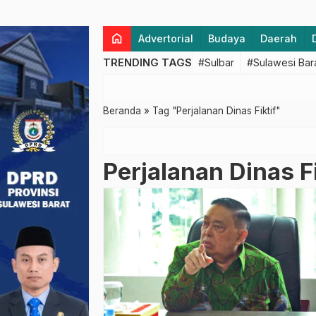
home
Advertorial
Budaya
Daerah
TRENDING TAGS
#Sulbar
#Sulawesi Bar
Beranda
»
Tag "Perjalanan Dinas Fiktif"
Perjalanan Dinas Fi