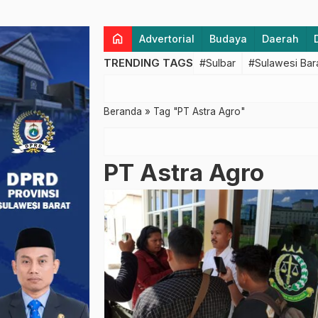
home
Advertorial
Budaya
Daerah
TRENDING TAGS
#Sulbar
#Sulawesi Bar
Beranda
»
Tag "PT Astra Agro"
PT Astra Agro