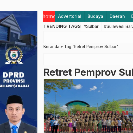
home
Advertorial
Budaya
Daerah
TRENDING TAGS
#Sulbar
#Sulawesi Bar
Beranda
»
Tag "Retret Pemprov Sulbar"
Retret Pemprov Su